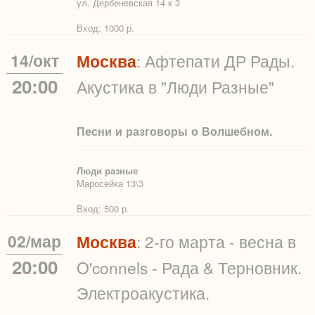
ул. Дербеневская 14 к 3
Вход: 1000 р.
14
/
окт
Москва
: Афтепати ДР Рады.
20:00
Акустика в "Люди Разные"
Песни и разговоры о Волшебном.
Люди разные
Маросейка 13\3
Вход: 500 р.
02
/
мар
Москва
: 2-го марта - весна в
20:00
O'connels - Рада & Терновник.
Электроакустика.