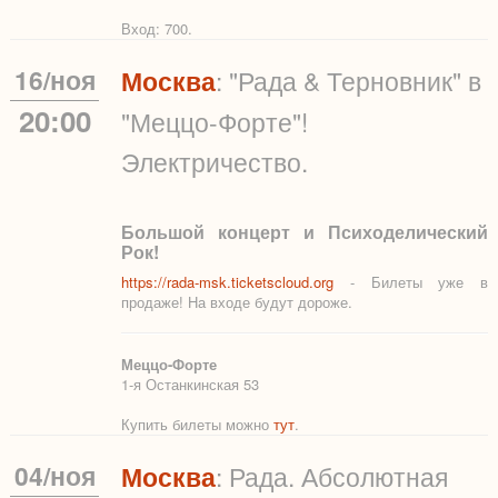
Вход: 700.
16
/
ноя
Москва
: "Рада & Терновник" в
20:00
"Меццо-Форте"!
Электричество.
Большой концерт и Психоделический
Рок!
https://rada-msk.ticketscloud.org
- Билеты уже в
продаже! На входе будут дороже.
Меццо-Форте
1-я Останкинская 53
Купить билеты можно
тут
.
04
/
ноя
Москва
: Рада. Абсолютная