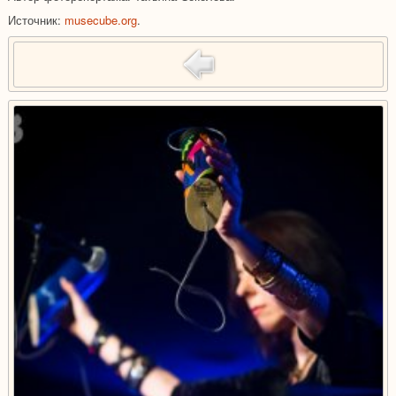
Источник:
musecube.org
.