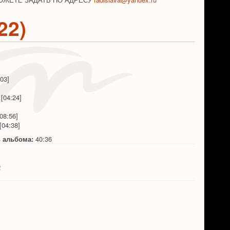
22)
:03]
а
[04:24]
[08:56]
[04:38]
 альбома:
40:36
2