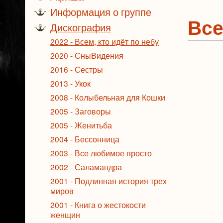
Информация о группе
Все
Дискография
2022 - Всем, кто идёт по небу
2020 - СныВидения
2016 - Сестры
2013 - Укок
2008 - Колыбельная для Кошки
2005 - Заговоры
2005 - Женитьба
2004 - Бессонница
2003 - Все любимое просто
2002 - Саламандра
2001 - Подлинная история трех
миров
2001 - Книга о жестокости
женщин