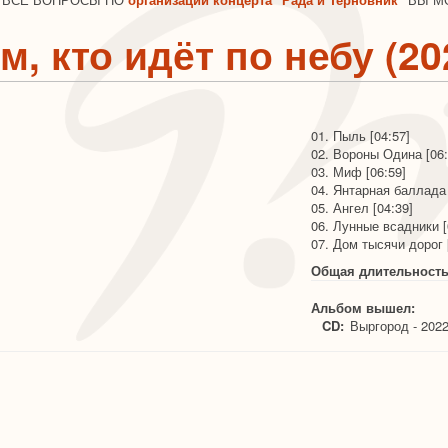
м, кто идёт по небу (20
01. Пыль
[04:57]
02. Вороны Одина
[06
03. Миф
[06:59]
04. Янтарная баллад
05. Ангел
[04:39]
06. Лунные всадники
07. Дом тысячи дорог
Общая длительность
Альбом вышел:
CD:
Выргород - 202