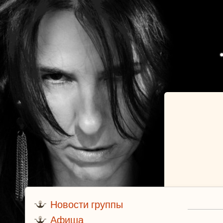
Новости группы
Афиша